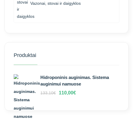
Vazonai, stovai ir daigyklos
Produktai
Hidroponinis auginimas. Sistema
auginimui namuose
110,00
€
133,10
€