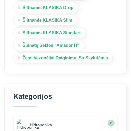
Šiltnamis KLASIKA Drop
Šiltnamis KLASIKA Slim
Šiltnamis KLASIKA Standart
Špinatų Sėklos "Amador H"
Žemi Vazonėliai Daiginimui Su Skylutėmis
Kategorijos
8
Hidroponika