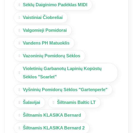
Sėklų Daiginimo Padėklas MIDI
Vaistiniai Čiobreliai
Valgomieji Pomidorai
Vandens PH Matuoklis
Vazoninių Pomidorų Sėklos
Violetinių Garbanotų Lapinių Kopūstų
Sėklos "Scarlet"
Vyšninių Pomidorų Sėklos "Gartenperle"
Šalavijai
Šiltnamis Baltic LT
Šiltnamis KLASIKA Bernard
Šiltnamis KLASIKA Bernard 2