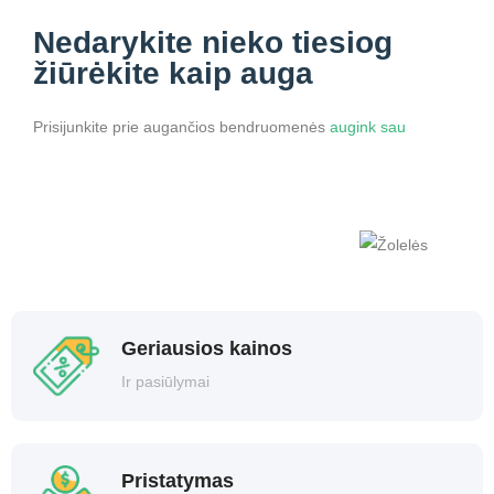
Nedarykite nieko
tiesiog
žiūrėkite kaip auga
Prisijunkite prie augančios bendruomenės
augink sau
Geriausios kainos
Ir pasiūlymai
Pristatymas