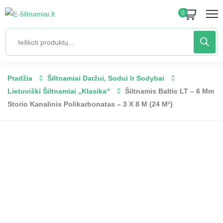
0
Pradžia
Šiltnamiai Daržui, Sodui Ir Sodybai
Lietuviški Šiltnamiai „Klasika“
Šiltnamis Baltic LT – 6 Mm
Storio Kanalinis Polikarbonatas – 3 X 8 M (24 M²)