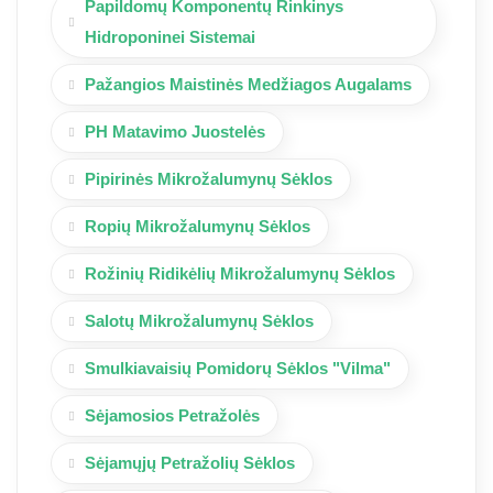
Papildomų Komponentų Rinkinys
Hidroponinei Sistemai
Pažangios Maistinės Medžiagos Augalams
PH Matavimo Juostelės
Pipirinės Mikrožalumynų Sėklos
Ropių Mikrožalumynų Sėklos
Rožinių Ridikėlių Mikrožalumynų Sėklos
Salotų Mikrožalumynų Sėklos
Smulkiavaisių Pomidorų Sėklos "Vilma"
Sėjamosios Petražolės
Sėjamųjų Petražolių Sėklos