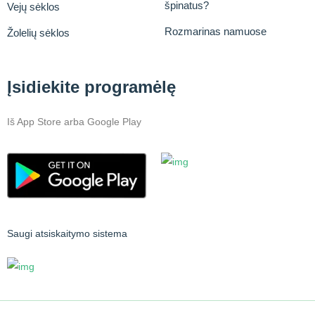
špinatus?
Vejų sėklos
Rozmarinas namuose
Žolelių sėklos
Įsidiekite programėlę
Iš App Store arba Google Play
Saugi atsiskaitymo sistema