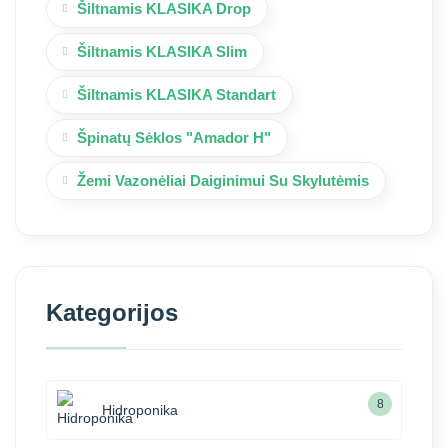
Šiltnamis KLASIKA Drop
Šiltnamis KLASIKA Slim
Šiltnamis KLASIKA Standart
Špinatų Sėklos "Amador H"
Žemi Vazonėliai Daiginimui Su Skylutėmis
Kategorijos
8
Hidroponika