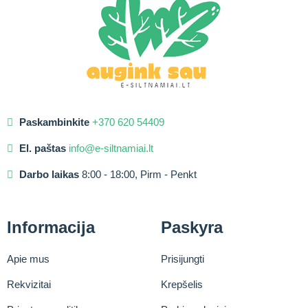
Paskambinkite
+370 620 54409
El. paštas
info@e-siltnamiai.lt
Darbo laikas
8:00 - 18:00, Pirm - Penkt
Informacija
Paskyra
Apie mus
Prisijungti
Rekvizitai
Krepšelis