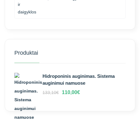
Produktai
Hidroponinis auginimas. Sistema
auginimui namuose
110,00
€
133,10
€