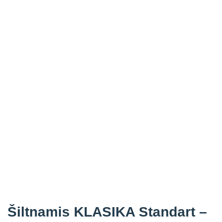
Šiltnamis KLASIKA Standart –