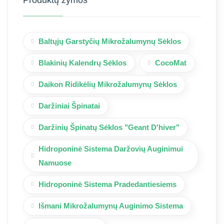
Baltųjų Garstyčių Mikrožalumynų Sėklos
Blakinių Kalendrų Sėklos
CocoMat
Daikon Ridikėlių Mikrožalumynų Sėklos
Daržiniai Špinatai
Daržinių Špinatų Sėklos "Geant D'hiver"
Hidroponinė Sistema Daržovių Auginimui
Namuose
Hidroponinė Sistema Pradedantiesiems
Išmani Mikrožalumynų Auginimo Sistema