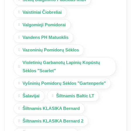
Vaistiniai Čiobreliai
Valgomieji Pomidorai
Vandens PH Matuoklis
Vazoninių Pomidorų Sėklos
Violetinių Garbanotų Lapinių Kopūstų
Sėklos "Scarlet"
Vyšninių Pomidorų Sėklos "Gartenperle"
Šalavijai
Šiltnamis Baltic LT
Šiltnamis KLASIKA Bernard
Šiltnamis KLASIKA Bernard 2