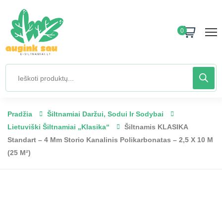
0
Pradžia
Šiltnamiai Daržui, Sodui Ir Sodybai
Lietuviški Šiltnamiai „Klasika“
Šiltnamis KLASIKA
Standart – 4 Mm Storio Kanalinis Polikarbonatas – 2,5 X 10 M
(25 M²)