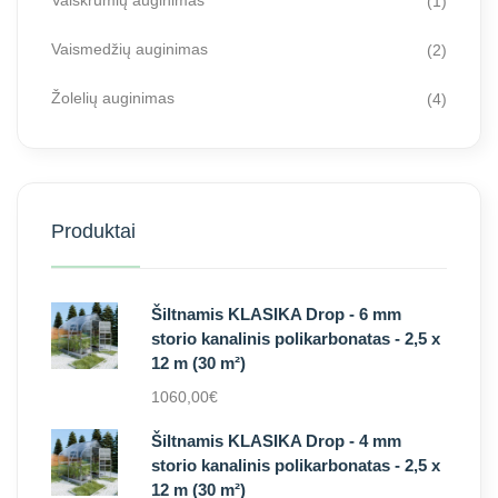
Vaiskrūmių auginimas
(1)
Vaismedžių auginimas
(2)
Žolelių auginimas
(4)
Produktai
Šiltnamis KLASIKA Drop - 6 mm
storio kanalinis polikarbonatas - 2,5 x
12 m (30 m²)
1060,00
€
Šiltnamis KLASIKA Drop - 4 mm
storio kanalinis polikarbonatas - 2,5 x
12 m (30 m²)