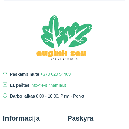
Paskambinkite
+370 620 54409
El. paštas
info@e-siltnamiai.lt
Darbo laikas
8:00 - 18:00, Pirm - Penkt
Informacija
Paskyra