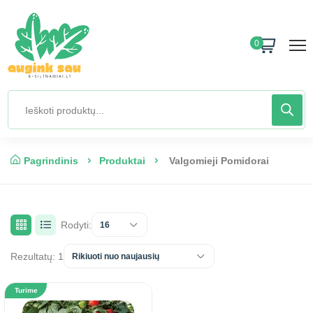
0
Pagrindinis
Produktai
Valgomieji Pomidorai
Rodyti:
16
Rezultatų: 1
Rikiuoti nuo naujausių
Turime