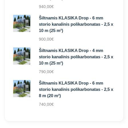
940,00
€
Šiltnamis KLASIKA Drop - 6 mm
storio kanalinis polikarbonatas - 2,5 x
10 m (25 m²)
900,00
€
Šiltnamis KLASIKA Drop - 4 mm
storio kanalinis polikarbonatas - 2,5 x
10 m (25 m²)
790,00
€
Šiltnamis KLASIKA Drop - 6 mm
storio kanalinis polikarbonatas - 2,5 x
8 m (20 m²)
740,00
€