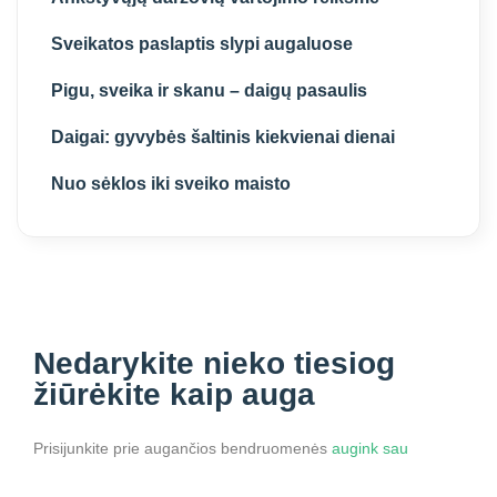
Sveikatos paslaptis slypi augaluose
Pigu, sveika ir skanu – daigų pasaulis
Daigai: gyvybės šaltinis kiekvienai dienai
Nuo sėklos iki sveiko maisto
Nedarykite nieko
tiesiog
žiūrėkite kaip auga
Prisijunkite prie augančios bendruomenės
augink sau