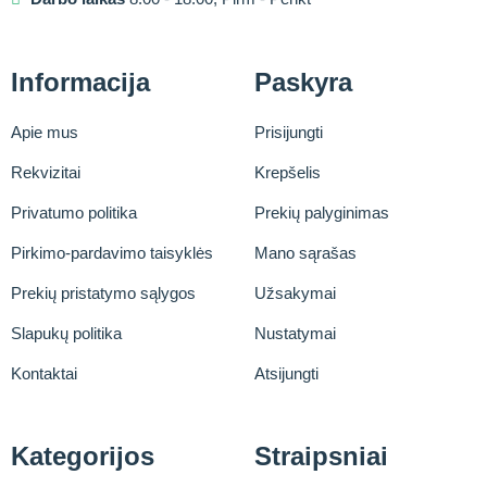
Informacija
Paskyra
Apie mus
Prisijungti
Rekvizitai
Krepšelis
Privatumo politika
Prekių palyginimas
Pirkimo-pardavimo taisyklės
Mano sąrašas
Prekių pristatymo sąlygos
Užsakymai
Slapukų politika
Nustatymai
Kontaktai
Atsijungti
Kategorijos
Straipsniai