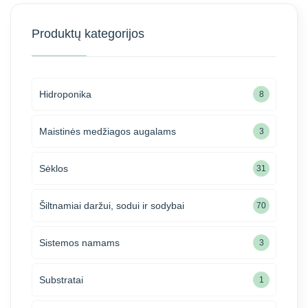
Produktų kategorijos
Hidroponika
8
Maistinės medžiagos augalams
3
Sėklos
31
Šiltnamiai daržui, sodui ir sodybai
70
Sistemos namams
3
Substratai
1