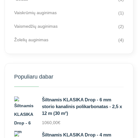
Vaiskrūmių auginimas
(1)
Vaismedžių auginimas
(2)
Žolelių auginimas
(4)
Populiaru dabar
Šiltnamis KLASIKA Drop - 6 mm
storio kanalinis polikarbonatas - 2,5 x
12 m (30 m²)
1060,00
€
Šiltnamis KLASIKA Drop - 4 mm