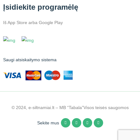
Įsidiekite programėlę
Iš App Store arba Google Play
Saugi atsiskaitymo sistema
© 2024, e-siltnamiai.lt – MB “Tabala”
Visos teisės saugomos
Sekite mus