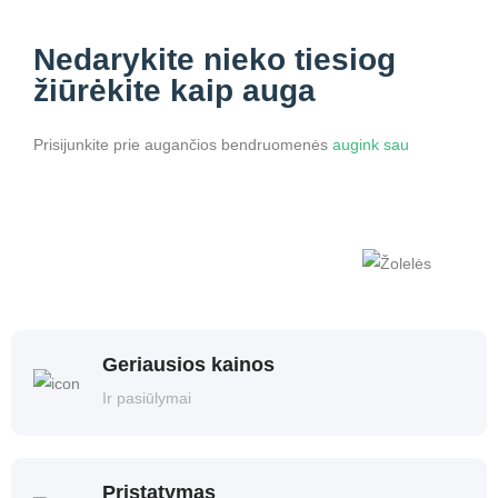
Nedarykite nieko
tiesiog
žiūrėkite kaip auga
Prisijunkite prie augančios bendruomenės
augink sau
Geriausios kainos
Ir pasiūlymai
Pristatymas