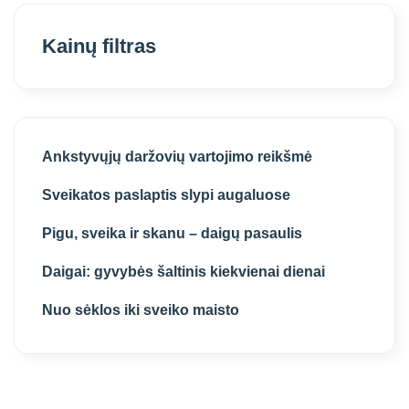
Kainų filtras
Ankstyvųjų daržovių vartojimo reikšmė
Sveikatos paslaptis slypi augaluose
Pigu, sveika ir skanu – daigų pasaulis
Daigai: gyvybės šaltinis kiekvienai dienai
Nuo sėklos iki sveiko maisto