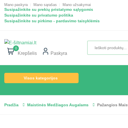
Mano paskyra
Mano sąrašas
Mano užsakymai
Susipažinkite su prekių pristatymo sąlygomis
Susipažinkite su privatumo politika
Susipažinkite su pirkimo - pardavimo taisyklėmis
0
Krepšelis
Paskyra
Visos kategorijos
Pradžia
Maistinės Medžiagos Augalams
Pažangios Mais