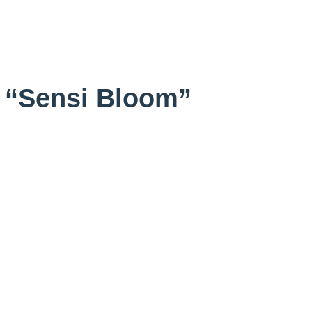
 “Sensi Bloom”