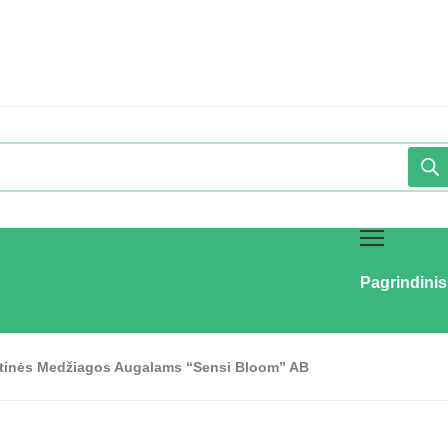
Pagrindinis
tinės Medžiagos Augalams “Sensi Bloom” AB