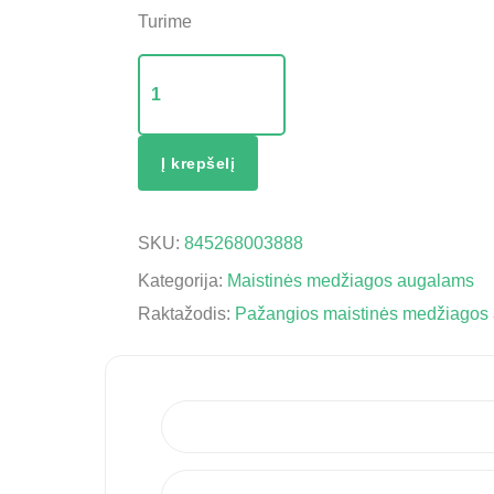
Turime
Į krepšelį
SKU:
845268003888
Kategorija:
Maistinės medžiagos augalams
Raktažodis:
Pažangios maistinės medžiagos