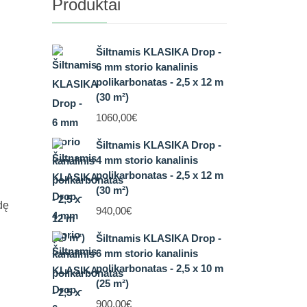
Produktai
Šiltnamis KLASIKA Drop -
6 mm storio kanalinis
polikarbonatas - 2,5 x 12 m
(30 m²)
1060,00
€
Šiltnamis KLASIKA Drop -
4 mm storio kanalinis
polikarbonatas - 2,5 x 12 m
(30 m²)
dę
940,00
€
Šiltnamis KLASIKA Drop -
6 mm storio kanalinis
polikarbonatas - 2,5 x 10 m
(25 m²)
900,00
€