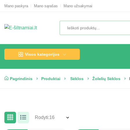
Mano paskyra
Mano sąrašas
Mano užsakymai
Visos kategorijos
Pagrindinis
Produktai
Sėklos
Žolelių Sėklos
Rodyti: