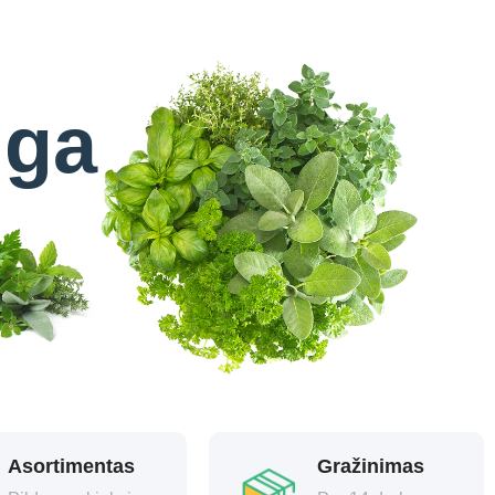
uga
Asortimentas
Gražinimas