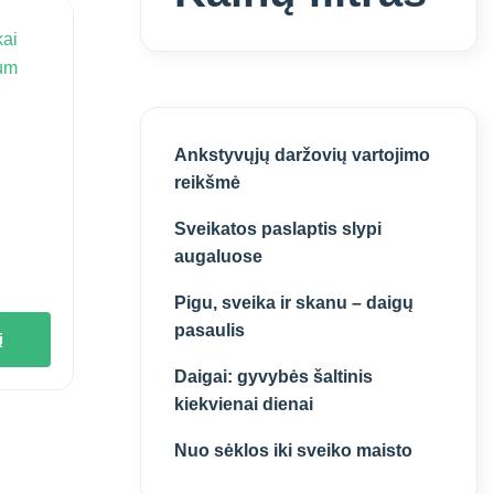
Ankstyvųjų daržovių vartojimo
reikšmė
Sveikatos paslaptis slypi
augaluose
Pigu, sveika ir skanu – daigų
pasaulis
į
Daigai: gyvybės šaltinis
kiekvienai dienai
Nuo sėklos iki sveiko maisto