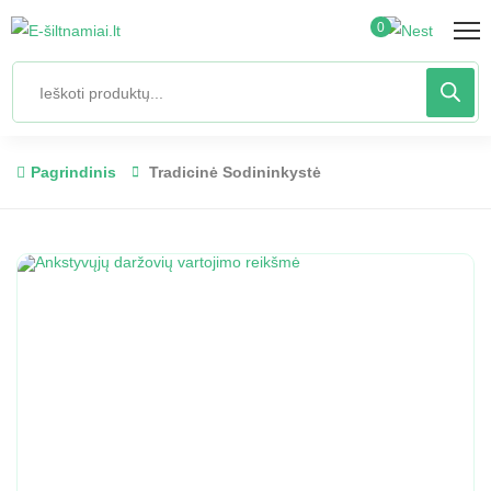
0
Pagrindinis
Tradicinė Sodininkystė