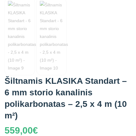
Šiltnamis KLASIKA Standart –
6 mm storio kanalinis
polikarbonatas – 2,5 x 4 m (10
m²)
559,00
€