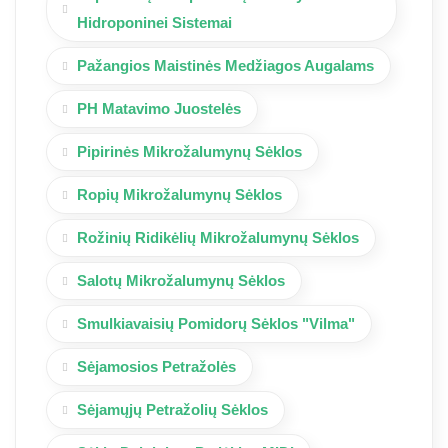
Hidroponinei Sistemai
Pažangios Maistinės Medžiagos Augalams
PH Matavimo Juostelės
Pipirinės Mikrožalumynų Sėklos
Ropių Mikrožalumynų Sėklos
Rožinių Ridikėlių Mikrožalumynų Sėklos
Salotų Mikrožalumynų Sėklos
Smulkiavaisių Pomidorų Sėklos "Vilma"
Sėjamosios Petražolės
Sėjamųjų Petražolių Sėklos