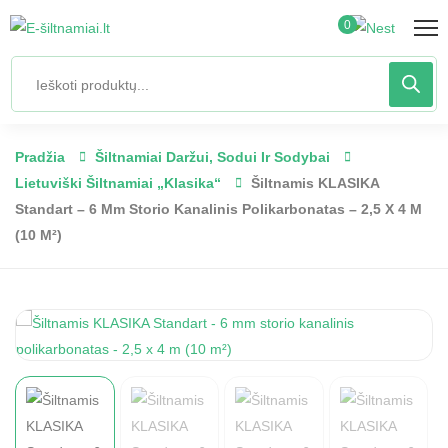
0
Pradžia
Šiltnamiai Daržui, Sodui Ir Sodybai
Lietuviški Šiltnamiai „Klasika“
Šiltnamis KLASIKA
Standart – 6 Mm Storio Kanalinis Polikarbonatas – 2,5 X 4 M
(10 M²)