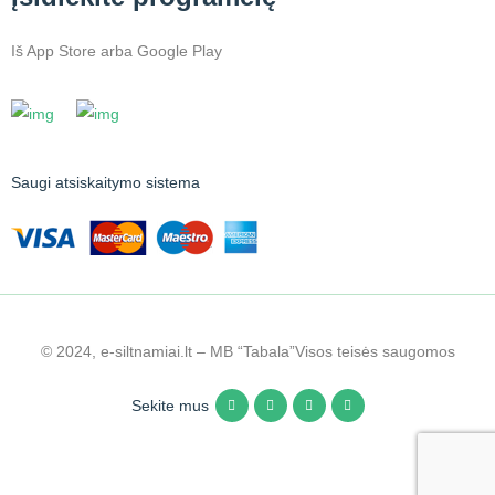
Iš App Store arba Google Play
Saugi atsiskaitymo sistema
© 2024, e-siltnamiai.lt – MB “Tabala”
Visos teisės saugomos
Sekite mus