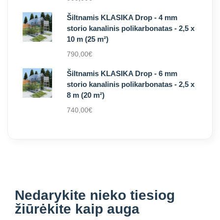
Šiltnamis KLASIKA Drop - 4 mm
storio kanalinis polikarbonatas - 2,5 x
10 m (25 m²)
790,00
€
Šiltnamis KLASIKA Drop - 6 mm
storio kanalinis polikarbonatas - 2,5 x
8 m (20 m²)
740,00
€
Nedarykite nieko
tiesiog
žiūrėkite kaip auga