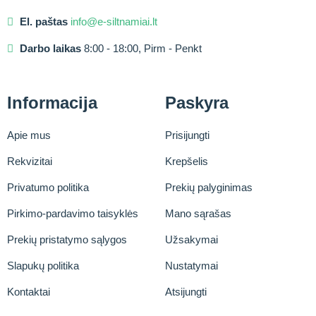
El. paštas
info@e-siltnamiai.lt
Darbo laikas
8:00 - 18:00, Pirm - Penkt
Informacija
Paskyra
Apie mus
Prisijungti
Rekvizitai
Krepšelis
Privatumo politika
Prekių palyginimas
Pirkimo-pardavimo taisyklės
Mano sąrašas
Prekių pristatymo sąlygos
Užsakymai
Slapukų politika
Nustatymai
Kontaktai
Atsijungti