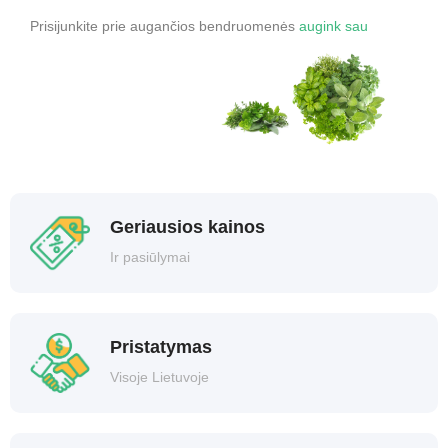
Prisijunkite prie augančios bendruomenės
augink sau
Geriausios kainos
Ir pasiūlymai
Pristatymas
Visoje Lietuvoje