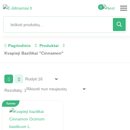
0
Pagrindinis
Produktai
Kvapieji Bazilikai "Cinnamon"
Rodyti:
Rezultatų: 1
Turime