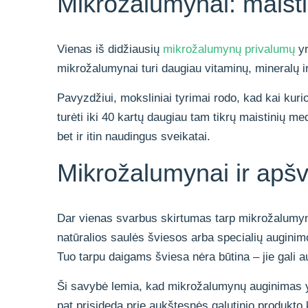
Mikrožalumynai: maist
Vienas iš didžiausių
mikrožalumynų privalumų
yr
mikrožalumynai turi daugiau vitaminų, mineralų ir
Pavyzdžiui, moksliniai tyrimai rodo, kad kai kurio
turėti iki 40 kartų daugiau tam tikrų maistinių me
bet ir itin naudingus sveikatai.
Mikrožalumynai ir apšv
Dar vienas svarbus skirtumas tarp mikrožalumynų 
natūralios saulės šviesos arba specialių auginimo
Tuo tarpu daigams šviesa nėra būtina – jie gali au
Ši savybė lemia, kad mikrožalumynų auginimas yra 
pat prisideda prie aukštesnės galutinio produkto