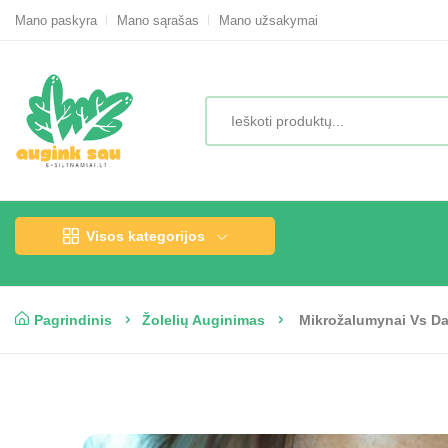
Mano paskyra
Mano sąrašas
Mano užsakymai
Visos kategorijos
Pagrindinis
Žolelių Auginimas
Mikrožalumynai Vs Da