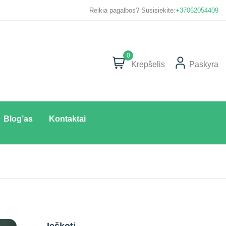
Reikia pagalbos? Susisiekite:
+37062054409
0
Krepšelis
Paskyra
Blog’as
Kontaktai