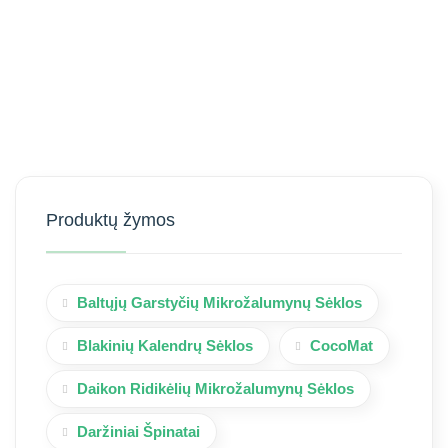
Produktų žymos
Baltųjų Garstyčių Mikrožalumynų Sėklos
Blakinių Kalendrų Sėklos
CocoMat
Daikon Ridikėlių Mikrožalumynų Sėklos
Daržiniai Špinatai