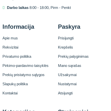
Darbo laikas
8:00 - 18:00, Pirm - Penkt
Informacija
Paskyra
Apie mus
Prisijungti
Rekvizitai
Krepšelis
Privatumo politika
Prekių palyginimas
Pirkimo-pardavimo taisyklės
Mano sąrašas
Prekių pristatymo sąlygos
Užsakymai
Slapukų politika
Nustatymai
Kontaktai
Atsijungti