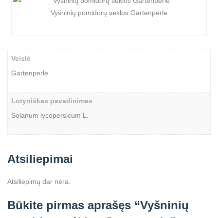
Vyšninių pomidorų sėklos Gartenperle
Veislė
Gartenperle
Lotyniškas pavadinimas
Solanum lycopersicum L.
Atsiliepimai
Atsiliepimų dar nėra.
Būkite pirmas aprašęs “Vyšninių