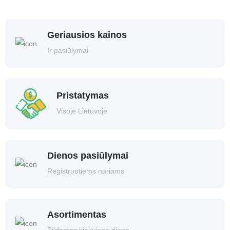
Geriausios kainos
Ir pasiūlymai
Pristatymas
Visoje Lietuvoje
Dienos pasiūlymai
Registruotiems nariams
Asortimentas