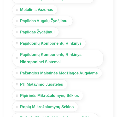
Metalinis Vazonas
Papildas Augalų Žydėjimui
Papildas Žydėjimui
Papildomų Komponentų Rinkinys
Papildomų Komponentų Rinkinys
Hidroponinei Sistemai
Pažangios Maistinės Medžiagos Augalams
PH Matavimo Juostelės
Pipirinės Mikrožalumynų Sėklos
Ropių Mikrožalumynų Sėklos