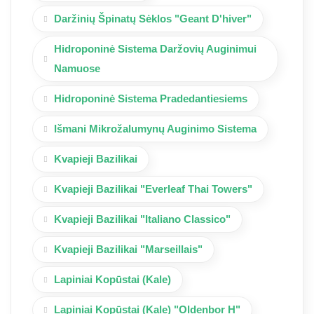
Daržinių Špinatų Sėklos "Geant D'hiver"
Hidroponinė Sistema Daržovių Auginimui
Namuose
Hidroponinė Sistema Pradedantiesiems
Išmani Mikrožalumynų Auginimo Sistema
Kvapieji Bazilikai
Kvapieji Bazilikai "Everleaf Thai Towers"
Kvapieji Bazilikai "Italiano Classico"
Kvapieji Bazilikai "Marseillais"
Lapiniai Kopūstai (Kale)
Lapiniai Kopūstai (Kale) "Oldenbor H"