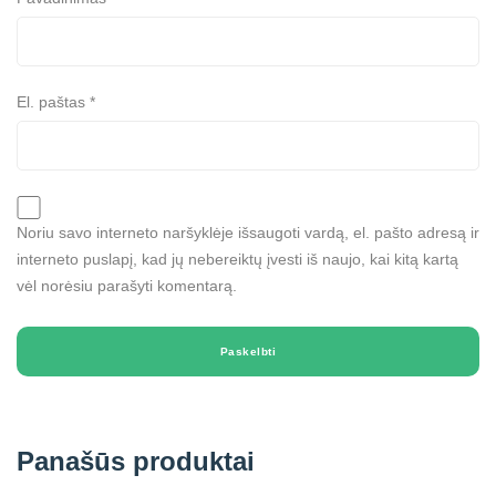
El. paštas
*
Noriu savo interneto naršyklėje išsaugoti vardą, el. pašto adresą ir
interneto puslapį, kad jų nebereiktų įvesti iš naujo, kai kitą kartą
vėl norėsiu parašyti komentarą.
Panašūs produktai