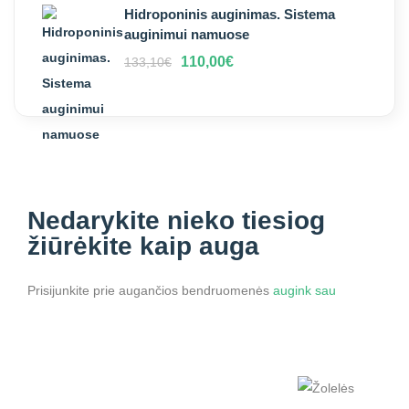
Hidroponinis auginimas. Sistema
auginimui namuose
110,00
€
133,10
€
Nedarykite nieko
tiesiog
žiūrėkite kaip auga
Prisijunkite prie augančios bendruomenės
augink sau