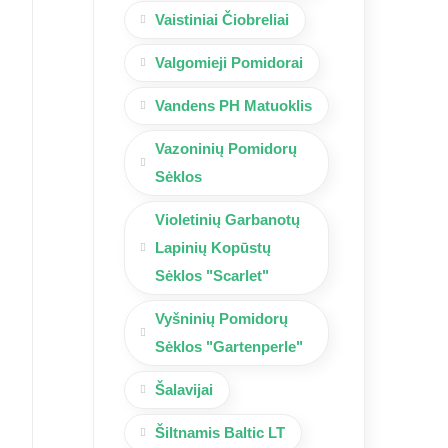
Vaistiniai Čiobreliai
Valgomieji Pomidorai
Vandens PH Matuoklis
Vazoninių Pomidorų
Sėklos
Violetinių Garbanotų
Lapinių Kopūstų
Sėklos "Scarlet"
Vyšninių Pomidorų
Sėklos "Gartenperle"
Šalavijai
Šiltnamis Baltic LT