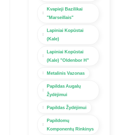
Kvapieji Bazilikai
"Marseillais"
Lapiniai Kopūstai
(Kale)
Lapiniai Kopūstai
(Kale) "Oldenbor H"
Metalinis Vazonas
Papildas Augalų
Žydėjimui
Papildas Žydėjimui
Papildomų
Komponentų Rinkinys