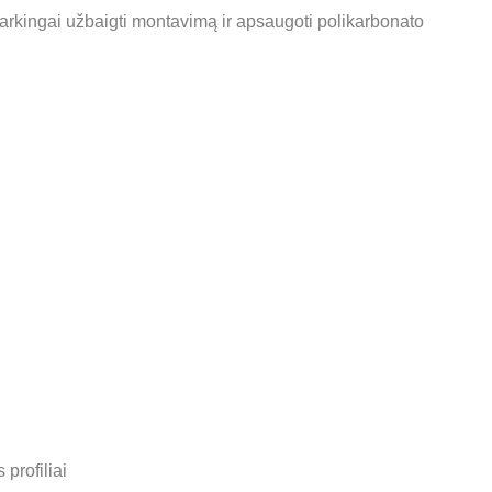
varkingai užbaigti montavimą ir apsaugoti polikarbonato
profiliai