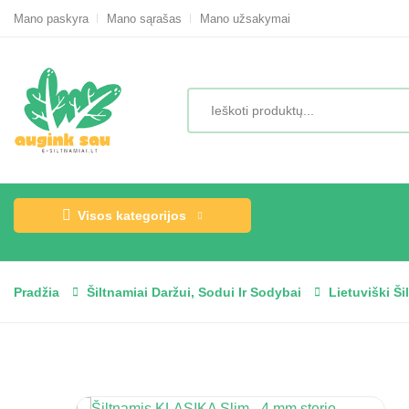
Mano paskyra
Mano sąrašas
Mano užsakymai
Visos kategorijos
Pradžia
Šiltnamiai Daržui, Sodui Ir Sodybai
Lietuviški Ši