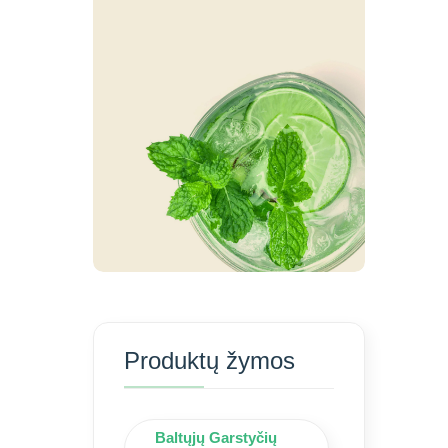
Produktų žymos
Baltųjų Garstyčių