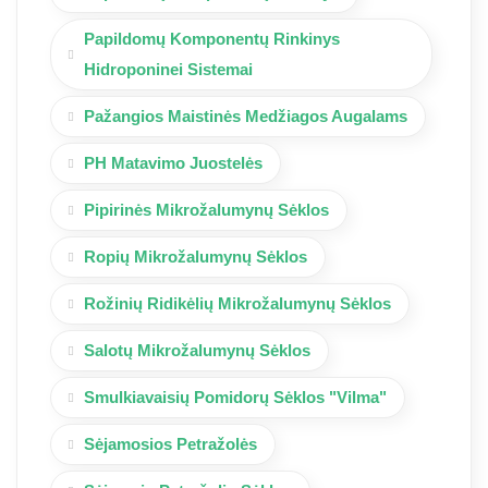
Papildomų Komponentų Rinkinys
Hidroponinei Sistemai
Pažangios Maistinės Medžiagos Augalams
PH Matavimo Juostelės
Pipirinės Mikrožalumynų Sėklos
Ropių Mikrožalumynų Sėklos
Rožinių Ridikėlių Mikrožalumynų Sėklos
Salotų Mikrožalumynų Sėklos
Smulkiavaisių Pomidorų Sėklos "Vilma"
Sėjamosios Petražolės