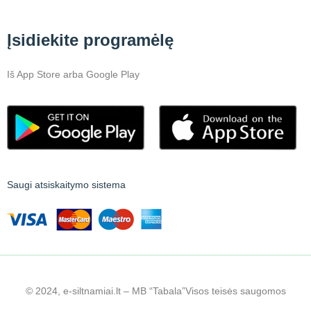
Įsidiekite programėlę
Iš App Store arba Google Play
Saugi atsiskaitymo sistema
© 2024, e-siltnamiai.lt – MB “Tabala”
Visos teisės saugomos