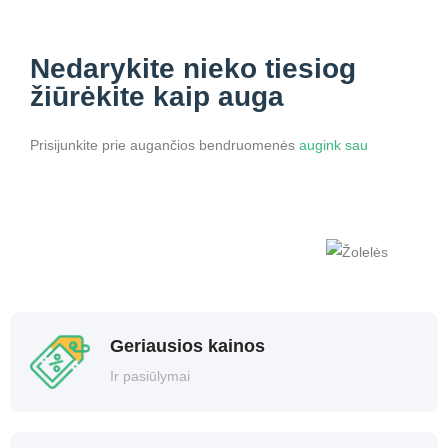
Nedarykite nieko
tiesiog
žiūrėkite kaip auga
Prisijunkite prie augančios bendruomenės
augink sau
Geriausios kainos
Ir pasiūlymai