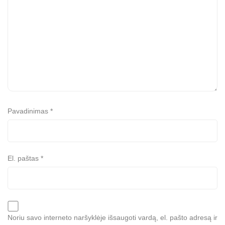
Pavadinimas
*
El. paštas
*
Noriu savo interneto naršyklėje išsaugoti vardą, el. pašto adresą ir