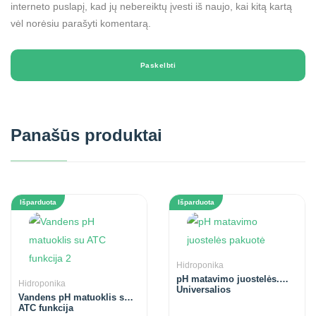
interneto puslapį, kad jų nebereiktų įvesti iš naujo, kai kitą kartą
vėl norėsiu parašyti komentarą.
Panašūs produktai
Išparduota
Išparduota
Hidroponika
pH matavimo juostelės.
Hidroponika
Universalios
Vandens pH matuoklis su
ATC funkcija