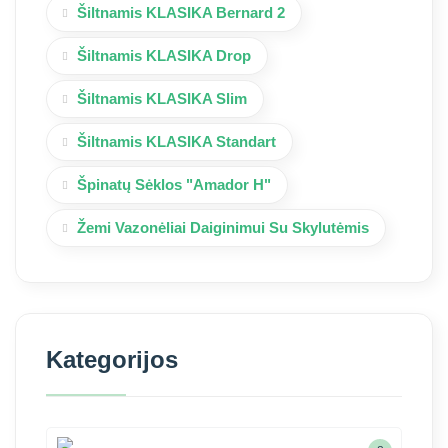
Šiltnamis KLASIKA Bernard 2
Šiltnamis KLASIKA Drop
Šiltnamis KLASIKA Slim
Šiltnamis KLASIKA Standart
Špinatų Sėklos "Amador H"
Žemi Vazonėliai Daiginimui Su Skylutėmis
Kategorijos