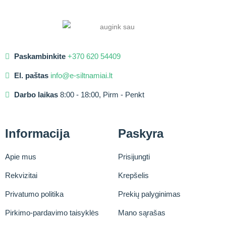
Paskambinkite
+370 620 54409
El. paštas
info@e-siltnamiai.lt
Darbo laikas
8:00 - 18:00, Pirm - Penkt
Informacija
Paskyra
Apie mus
Prisijungti
Rekvizitai
Krepšelis
Privatumo politika
Prekių palyginimas
Pirkimo-pardavimo taisyklės
Mano sąrašas