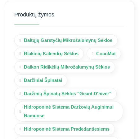
Produktų žymos
Baltųjų Garstyčių Mikrožalumynų Sėklos
Blakinių Kalendrų Sėklos
CocoMat
Daikon Ridikėlių Mikrožalumynų Sėklos
Daržiniai Špinatai
Daržinių Špinatų Sėklos "Geant D'hiver"
Hidroponinė Sistema Daržovių Auginimui
Namuose
Hidroponinė Sistema Pradedantiesiems