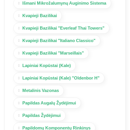
Išmani Mikrožalumynų Auginimo Sistema
Kvapieji Bazilikai
Kvapieji Bazilikai "Everleaf Thai Towers"
Kvapieji Bazilikai "Italiano Classico"
Kvapieji Bazilikai "Marseillais"
Lapiniai Kopūstai (Kale)
Lapiniai Kopūstai (Kale) "Oldenbor H"
Metalinis Vazonas
Papildas Augalų Žydėjimui
Papildas Žydėjimui
Papildomų Komponentų Rinkinys