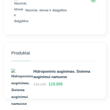
Vazonai, stovai ir daigyklos
Produktai
Hidroponinis auginimas. Sistema
auginimui namuose
110,00
€
133,10
€