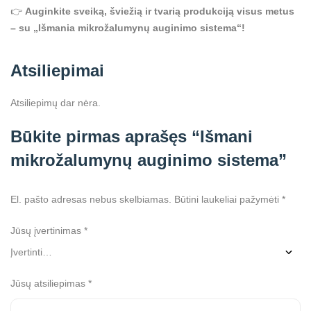
👉
Auginkite sveiką, šviežią ir tvarią produkciją visus metus
– su „Išmania mikrožalumynų auginimo sistema“!
Atsiliepimai
Atsiliepimų dar nėra.
Būkite pirmas aprašęs “Išmani
mikrožalumynų auginimo sistema”
El. pašto adresas nebus skelbiamas.
Būtini laukeliai pažymėti
*
Jūsų įvertinimas
*
Jūsų atsiliepimas
*