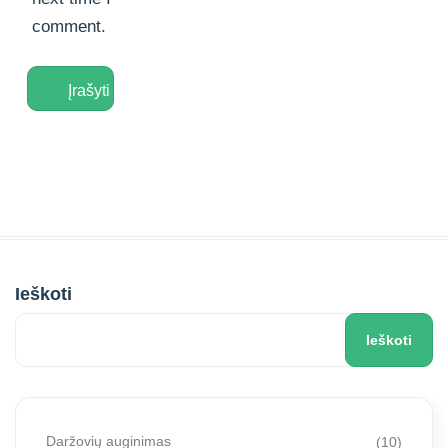
comment.
Ieškoti
Ieškoti
Daržovių auginimas
(10)