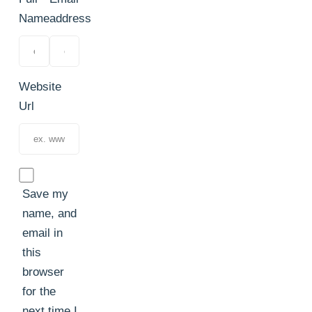
Name
address
Website
Url
Save my
name, and
email in
this
browser
for the
next time I