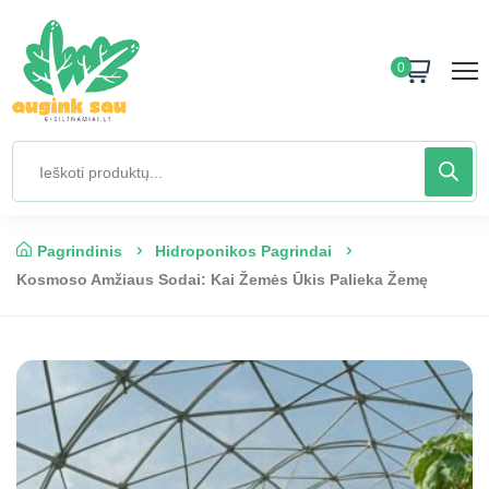
0
Pagrindinis
Hidroponikos Pagrindai
Kosmoso Amžiaus Sodai: Kai Žemės Ūkis Palieka Žemę