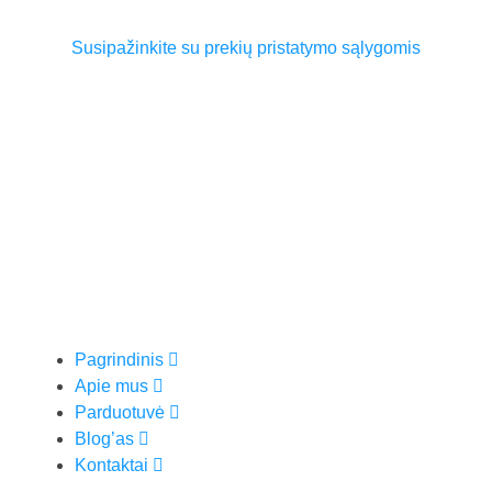
Susipažinkite su prekių pristatymo sąlygomis
Pagrindinis
Apie mus
Parduotuvė
Blog’as
Kontaktai