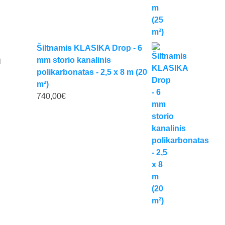
Šiltnamis KLASIKA Drop - 6
mm storio kanalinis
i
polikarbonatas - 2,5 x 8 m (20
m²)
740,00
€