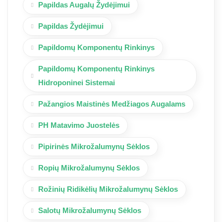
Papildas Augalų Žydėjimui
Papildas Žydėjimui
Papildomų Komponentų Rinkinys
Papildomų Komponentų Rinkinys
Hidroponinei Sistemai
Pažangios Maistinės Medžiagos Augalams
PH Matavimo Juostelės
Pipirinės Mikrožalumynų Sėklos
Ropių Mikrožalumynų Sėklos
Rožinių Ridikėlių Mikrožalumynų Sėklos
Salotų Mikrožalumynų Sėklos