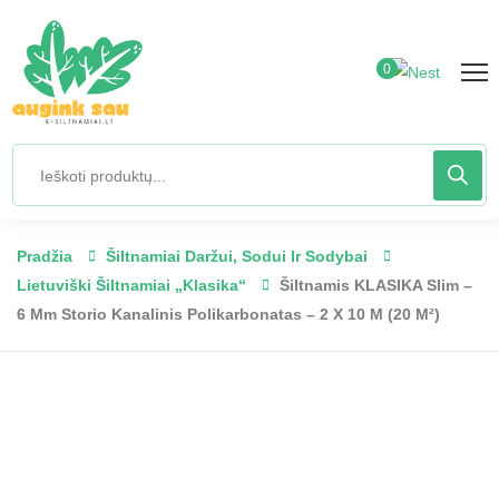
0
Pradžia
Šiltnamiai Daržui, Sodui Ir Sodybai
Lietuviški Šiltnamiai „Klasika“
Šiltnamis KLASIKA Slim –
6 Mm Storio Kanalinis Polikarbonatas – 2 X 10 M (20 M²)