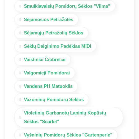
Smulkiavaisių Pomidorų Sėklos "Vilma"
Sėjamosios Petražolės
Sėjamųjų Petražolių Sėklos
Sėklų Daiginimo Padėklas MIDI
Vaistiniai Čiobreliai
Valgomieji Pomidorai
Vandens PH Matuoklis
Vazoninių Pomidorų Sėklos
Violetinių Garbanotų Lapinių Kopūstų
Sėklos "Scarlet"
Vyšninių Pomidorų Sėklos "Gartenperle"