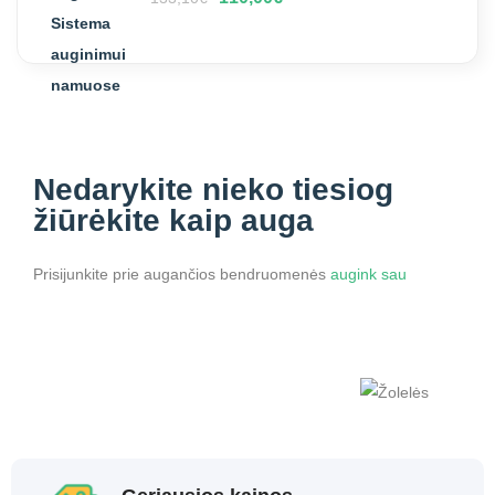
Nedarykite nieko
tiesiog
žiūrėkite kaip auga
Prisijunkite prie augančios bendruomenės
augink sau