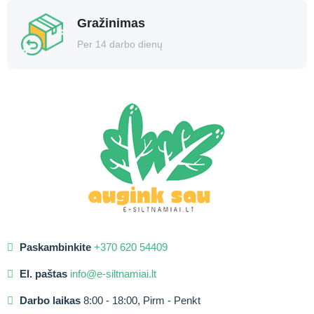
Gražinimas
Per 14 darbo dienų
Paskambinkite
+370 620 54409
El. paštas
info@e-siltnamiai.lt
Darbo laikas
8:00 - 18:00, Pirm - Penkt