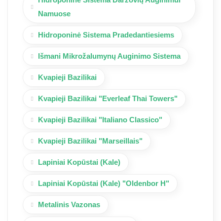
Namuose
Hidroponinė Sistema Pradedantiesiems
Išmani Mikrožalumynų Auginimo Sistema
Kvapieji Bazilikai
Kvapieji Bazilikai "Everleaf Thai Towers"
Kvapieji Bazilikai "Italiano Classico"
Kvapieji Bazilikai "Marseillais"
Lapiniai Kopūstai (Kale)
Lapiniai Kopūstai (Kale) "Oldenbor H"
Metalinis Vazonas