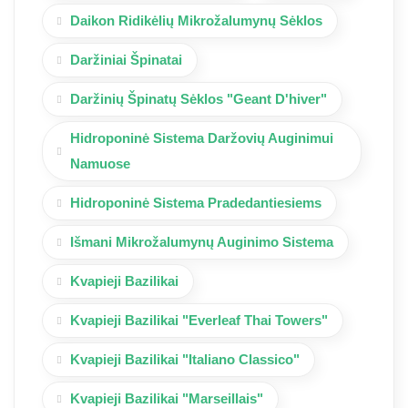
Daikon Ridikėlių Mikrožalumynų Sėklos
Daržiniai Špinatai
Daržinių Špinatų Sėklos "Geant D'hiver"
Hidroponinė Sistema Daržovių Auginimui
Namuose
Hidroponinė Sistema Pradedantiesiems
Išmani Mikrožalumynų Auginimo Sistema
Kvapieji Bazilikai
Kvapieji Bazilikai "Everleaf Thai Towers"
Kvapieji Bazilikai "Italiano Classico"
Kvapieji Bazilikai "Marseillais"