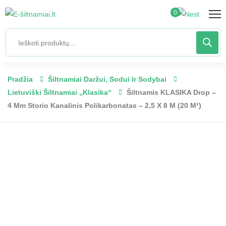
0
Pradžia
Šiltnamiai Daržui, Sodui Ir Sodybai
Lietuviški Šiltnamiai „Klasika“
Šiltnamis KLASIKA Drop –
4 Mm Storio Kanalinis Polikarbonatas – 2,5 X 8 M (20 M²)