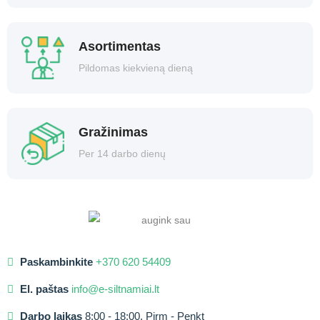
Asortimentas
Pildomas kiekvieną dieną
Gražinimas
Per 14 darbo dienų
Paskambinkite
+370 620 54409
El. paštas
info@e-siltnamiai.lt
Darbo laikas
8:00 - 18:00, Pirm - Penkt