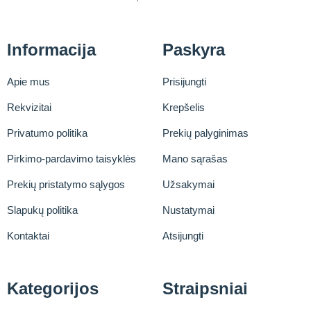
Informacija
Paskyra
Apie mus
Prisijungti
Rekvizitai
Krepšelis
Privatumo politika
Prekių palyginimas
Pirkimo-pardavimo taisyklės
Mano sąrašas
Prekių pristatymo sąlygos
Užsakymai
Slapukų politika
Nustatymai
Kontaktai
Atsijungti
Kategorijos
Straipsniai