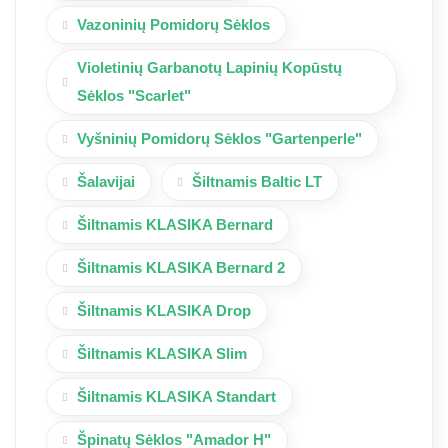
Vazoninių Pomidorų Sėklos
Violetinių Garbanotų Lapinių Kopūstų
Sėklos "Scarlet"
Vyšninių Pomidorų Sėklos "Gartenperle"
Šalavijai
Šiltnamis Baltic LT
Šiltnamis KLASIKA Bernard
Šiltnamis KLASIKA Bernard 2
Šiltnamis KLASIKA Drop
Šiltnamis KLASIKA Slim
Šiltnamis KLASIKA Standart
Špinatų Sėklos "Amador H"