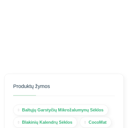
Produktų žymos
Baltųjų Garstyčių Mikrožalumynų Sėklos
Blakinių Kalendrų Sėklos
CocoMat