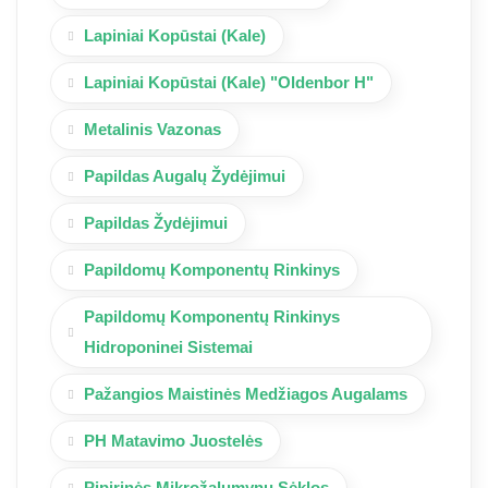
Lapiniai Kopūstai (Kale)
Lapiniai Kopūstai (Kale) "Oldenbor H"
Metalinis Vazonas
Papildas Augalų Žydėjimui
Papildas Žydėjimui
Papildomų Komponentų Rinkinys
Papildomų Komponentų Rinkinys
Hidroponinei Sistemai
Pažangios Maistinės Medžiagos Augalams
PH Matavimo Juostelės
Pipirinės Mikrožalumynų Sėklos