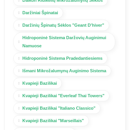
Daikon Ridikėlių Mikrožalumynų Sėklos
Daržiniai Špinatai
Daržinių Špinatų Sėklos "Geant D'hiver"
Hidroponinė Sistema Daržovių Auginimui
Namuose
Hidroponinė Sistema Pradedantiesiems
Išmani Mikrožalumynų Auginimo Sistema
Kvapieji Bazilikai
Kvapieji Bazilikai "Everleaf Thai Towers"
Kvapieji Bazilikai "Italiano Classico"
Kvapieji Bazilikai "Marseillais"