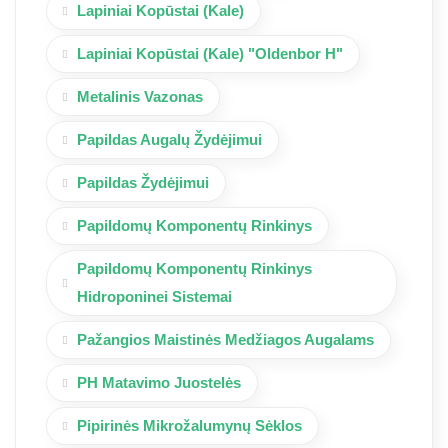
Lapiniai Kopūstai (Kale)
Lapiniai Kopūstai (Kale) "Oldenbor H"
Metalinis Vazonas
Papildas Augalų Žydėjimui
Papildas Žydėjimui
Papildomų Komponentų Rinkinys
Papildomų Komponentų Rinkinys
Hidroponinei Sistemai
Pažangios Maistinės Medžiagos Augalams
PH Matavimo Juostelės
Pipirinės Mikrožalumynų Sėklos