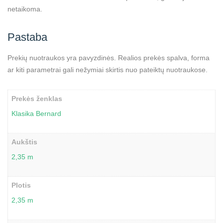
netaikoma.
Pastaba
Prekių nuotraukos yra pavyzdinės. Realios prekės spalva, forma
ar kiti parametrai gali nežymiai skirtis nuo pateiktų nuotraukose.
Prekės ženklas
Klasika Bernard
Aukštis
2,35 m
Plotis
2,35 m