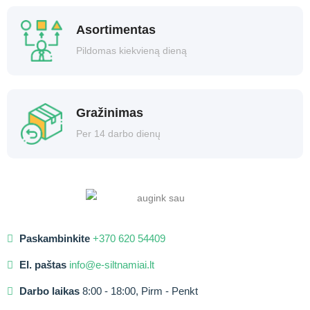
Asortimentas
Pildomas kiekvieną dieną
Gražinimas
Per 14 darbo dienų
Paskambinkite
+370 620 54409
El. paštas
info@e-siltnamiai.lt
Darbo laikas
8:00 - 18:00, Pirm - Penkt