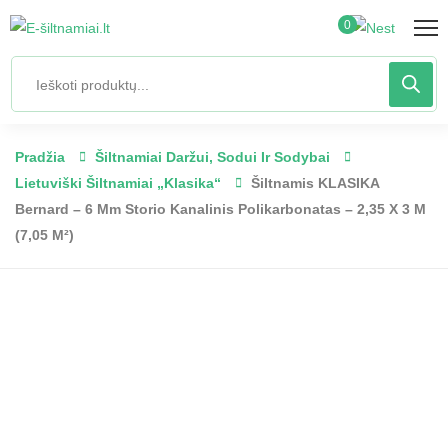
0
Pradžia
Šiltnamiai Daržui, Sodui Ir Sodybai
Lietuviški Šiltnamiai „Klasika“
Šiltnamis KLASIKA
Bernard – 6 Mm Storio Kanalinis Polikarbonatas – 2,35 X 3 M
(7,05 M²)