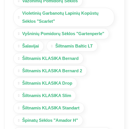
Vazoninių Pomidorų Sėklos
Violetinių Garbanotų Lapinių Kopūstų
Sėklos "Scarlet"
Vyšninių Pomidorų Sėklos "Gartenperle"
Šalavijai
Šiltnamis Baltic LT
Šiltnamis KLASIKA Bernard
Šiltnamis KLASIKA Bernard 2
Šiltnamis KLASIKA Drop
Šiltnamis KLASIKA Slim
Šiltnamis KLASIKA Standart
Špinatų Sėklos "Amador H"