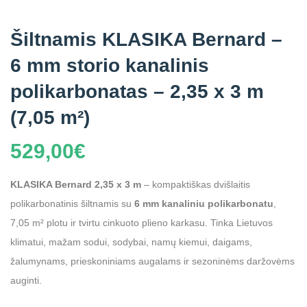
Šiltnamis KLASIKA Bernard –
6 mm storio kanalinis
polikarbonatas – 2,35 x 3 m
(7,05 m²)
529,00
€
KLASIKA Bernard 2,35 x 3 m
– kompaktiškas dvišlaitis
polikarbonatinis šiltnamis su
6 mm kanaliniu polikarbonatu
,
7,05 m² plotu ir tvirtu cinkuoto plieno karkasu. Tinka Lietuvos
klimatui, mažam sodui, sodybai, namų kiemui, daigams,
žalumynams, prieskoniniams augalams ir sezoninėms daržovėms
auginti.