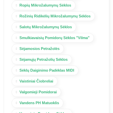
Ropių Mikrožalumynų Sėklos
Rožinių Ridikėlių Mikrožalumynų Sėklos
Salotų Mikrožalumynų Sėklos
Smulkiavaisių Pomidorų Sėklos "Vilma"
Sėjamosios Petražolės
Sėjamųjų Petražolių Sėklos
Sėklų Daiginimo Padėklas MIDI
Vaistiniai Čiobreliai
Valgomieji Pomidorai
Vandens PH Matuoklis