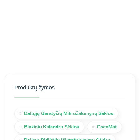
Produktų žymos
Baltųjų Garstyčių Mikrožalumynų Sėklos
Blakinių Kalendrų Sėklos
CocoMat