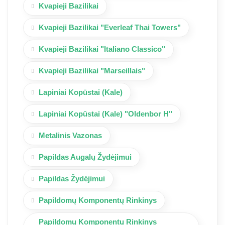
Kvapieji Bazilikai
Kvapieji Bazilikai "Everleaf Thai Towers"
Kvapieji Bazilikai "Italiano Classico"
Kvapieji Bazilikai "Marseillais"
Lapiniai Kopūstai (Kale)
Lapiniai Kopūstai (Kale) "Oldenbor H"
Metalinis Vazonas
Papildas Augalų Žydėjimui
Papildas Žydėjimui
Papildomų Komponentų Rinkinys
Papildomų Komponentų Rinkinys