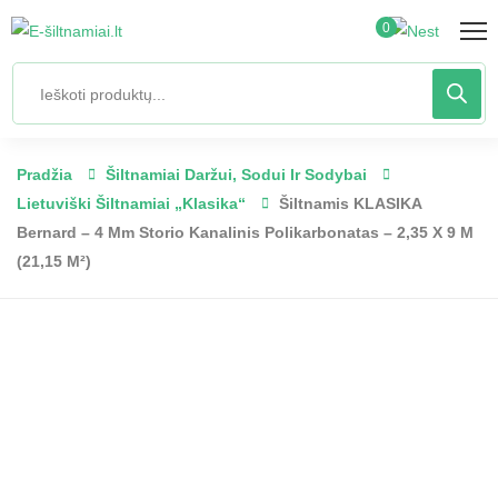
0
Pradžia
Šiltnamiai Daržui, Sodui Ir Sodybai
Lietuviški Šiltnamiai „Klasika“
Šiltnamis KLASIKA
Bernard – 4 Mm Storio Kanalinis Polikarbonatas – 2,35 X 9 M
(21,15 M²)