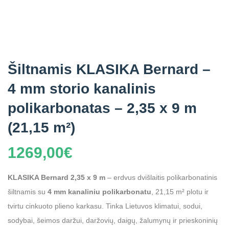
Šiltnamis KLASIKA Bernard –
4 mm storio kanalinis
polikarbonatas – 2,35 x 9 m
(21,15 m²)
1269,00
€
KLASIKA Bernard 2,35 x 9 m
– erdvus dvišlaitis polikarbonatinis
šiltnamis su
4 mm kanaliniu polikarbonatu
, 21,15 m² plotu ir
tvirtu cinkuoto plieno karkasu. Tinka Lietuvos klimatui, sodui,
sodybai, šeimos daržui, daržovių, daigų, žalumynų ir prieskoninių