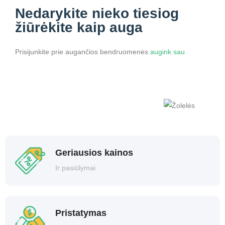
Nedarykite nieko
tiesiog
žiūrėkite kaip auga
Prisijunkite prie augančios bendruomenės
augink sau
Geriausios kainos
Ir pasiūlymai
Pristatymas