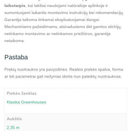
laikotarpis
, kai lakštai naudojami natūralioje aplinkoje ir
sumontuojami laikantis montavimo instrukcijų bei rekomendacijų.
Garantija taikoma tinkamai eksploatuojamai dangai.
Mechaniniams pažeidimams, atsiradusiems dėl gamtos stichijų,
netinkamo montavimo ar netinkamos priežiūros, garantija
netaikoma.
Pastaba
Prekių nuotraukos yra pavyzdinės. Realios prekės spalva, forma
ar kiti parametrai gali nežymiai skirtis nuo pateiktų nuotraukose.
Prekės ženklas
Klasika Greenhouses
Aukštis
2,35 m