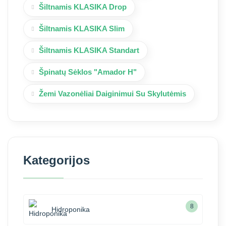
Šiltnamis KLASIKA Drop
Šiltnamis KLASIKA Slim
Šiltnamis KLASIKA Standart
Špinatų Sėklos "Amador H"
Žemi Vazonėliai Daiginimui Su Skylutėmis
Kategorijos
8
Hidroponika