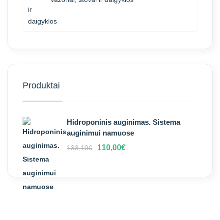
Produktai
Hidroponinis auginimas. Sistema
auginimui namuose
110,00
€
133,10
€