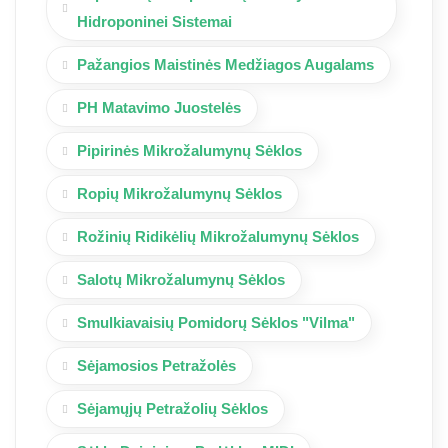
Hidroponinei Sistemai
Pažangios Maistinės Medžiagos Augalams
PH Matavimo Juostelės
Pipirinės Mikrožalumynų Sėklos
Ropių Mikrožalumynų Sėklos
Rožinių Ridikėlių Mikrožalumynų Sėklos
Salotų Mikrožalumynų Sėklos
Smulkiavaisių Pomidorų Sėklos "Vilma"
Sėjamosios Petražolės
Sėjamųjų Petražolių Sėklos