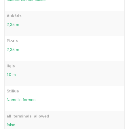
Aukštis
2,35 m
Plotis
2,35 m
Ilgis
10 m
Stilius
Namelio formos
all_terminals_allowed
false