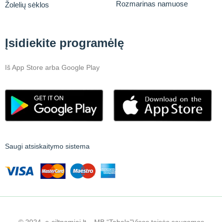
Rozmarinas namuose
Žolelių sėklos
Įsidiekite programėlę
Iš App Store arba Google Play
Saugi atsiskaitymo sistema