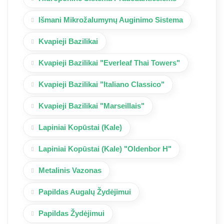
Išmani Mikrožalumynų Auginimo Sistema
Kvapieji Bazilikai
Kvapieji Bazilikai "Everleaf Thai Towers"
Kvapieji Bazilikai "Italiano Classico"
Kvapieji Bazilikai "Marseillais"
Lapiniai Kopūstai (Kale)
Lapiniai Kopūstai (Kale) "Oldenbor H"
Metalinis Vazonas
Papildas Augalų Žydėjimui
Papildas Žydėjimui