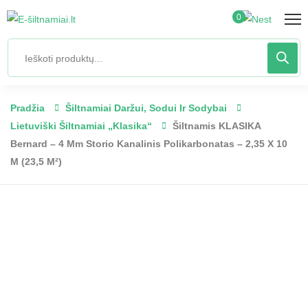
0
Pradžia
Šiltnamiai Daržui, Sodui Ir Sodybai
Lietuviški Šiltnamiai „Klasika“
Šiltnamis KLASIKA
Bernard – 4 Mm Storio Kanalinis Polikarbonatas – 2,35 X 10
M (23,5 M²)