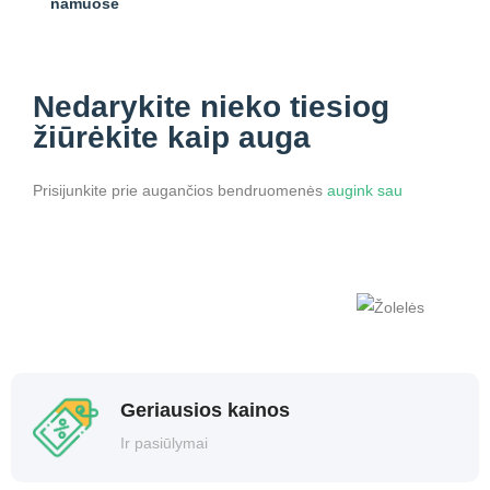
Nedarykite nieko
tiesiog
žiūrėkite kaip auga
Prisijunkite prie augančios bendruomenės
augink sau
Geriausios kainos
Ir pasiūlymai