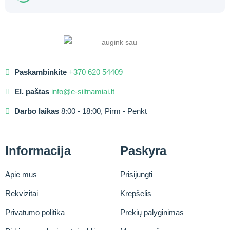
Paskambinkite
+370 620 54409
El. paštas
info@e-siltnamiai.lt
Darbo laikas
8:00 - 18:00, Pirm - Penkt
Informacija
Paskyra
Apie mus
Prisijungti
Rekvizitai
Krepšelis
Privatumo politika
Prekių palyginimas