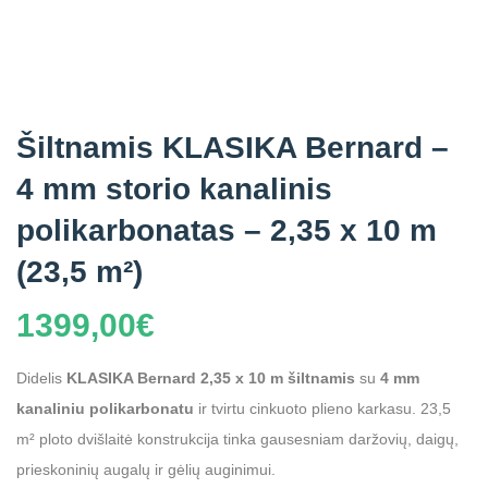
Šiltnamis KLASIKA Bernard –
4 mm storio kanalinis
polikarbonatas – 2,35 x 10 m
(23,5 m²)
1399,00
€
Didelis
KLASIKA Bernard 2,35 x 10 m šiltnamis
su
4 mm
kanaliniu polikarbonatu
ir tvirtu cinkuoto plieno karkasu. 23,5
m² ploto dvišlaitė konstrukcija tinka gausesniam daržovių, daigų,
prieskoninių augalų ir gėlių auginimui.