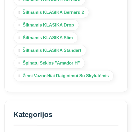
Šiltnamis KLASIKA Bernard 2
Šiltnamis KLASIKA Drop
Šiltnamis KLASIKA Slim
Šiltnamis KLASIKA Standart
Špinatų Sėklos "Amador H"
Žemi Vazonėliai Daiginimui Su Skylutėmis
Kategorijos