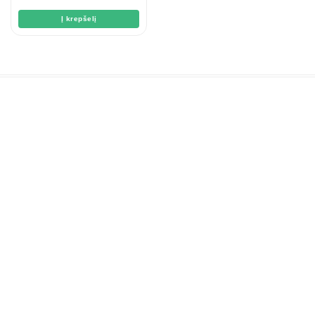
5
Į krepšelį