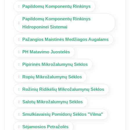
Papildomų Komponentų Rinkinys
Papildomų Komponentų Rinkinys
Hidroponinei Sistemai
Pažangios Maistinės Medžiagos Augalams
PH Matavimo Juostelės
Pipirinės Mikrožalumynų Sėklos
Ropių Mikrožalumynų Sėklos
Rožinių Ridikėlių Mikrožalumynų Sėklos
Salotų Mikrožalumynų Sėklos
Smulkiavaisių Pomidorų Sėklos "Vilma"
Sėjamosios Petražolės