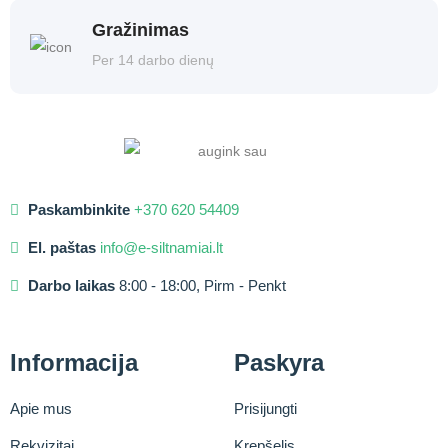
Gražinimas
Per 14 darbo dienų
Paskambinkite
+370 620 54409
El. paštas
info@e-siltnamiai.lt
Darbo laikas
8:00 - 18:00, Pirm - Penkt
Informacija
Paskyra
Apie mus
Prisijungti
Rekvizitai
Krepšelis