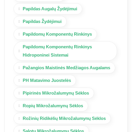
Papildas Augalų Žydėjimui
Papildas Žydėjimui
Papildomų Komponentų Rinkinys
Papildomų Komponentų Rinkinys
Hidroponinei Sistemai
Pažangios Maistinės Medžiagos Augalams
PH Matavimo Juostelės
Pipirinės Mikrožalumynų Sėklos
Ropių Mikrožalumynų Sėklos
Rožinių Ridikėlių Mikrožalumynų Sėklos
Salotų Mikrožalumynų Sėklos