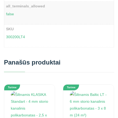
all_terminals_allowed
false
SKU
300200LT4
Panašūs produktai
Turime
Turime