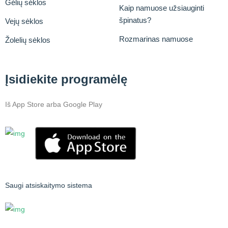
Gėlių sėklos
Kaip namuose užsiauginti
špinatus?
Vejų sėklos
Rozmarinas namuose
Žolelių sėklos
Įsidiekite programėlę
Iš App Store arba Google Play
Saugi atsiskaitymo sistema