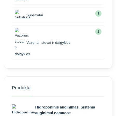
1
Substratai
3
Vazonai, stovai ir daigyklos
Produktai
Hidroponinis auginimas. Sistema
auginimui namuose