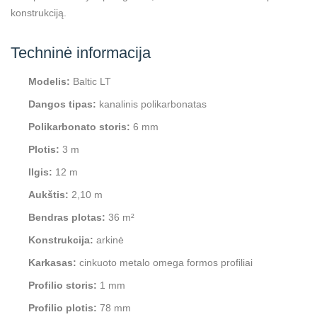
konstrukciją.
Techninė informacija
Modelis:
Baltic LT
Dangos tipas:
kanalinis polikarbonatas
Polikarbonato storis:
6 mm
Plotis:
3 m
Ilgis:
12 m
Aukštis:
2,10 m
Bendras plotas:
36 m²
Konstrukcija:
arkinė
Karkasas:
cinkuoto metalo omega formos profiliai
Profilio storis:
1 mm
Profilio plotis:
78 mm