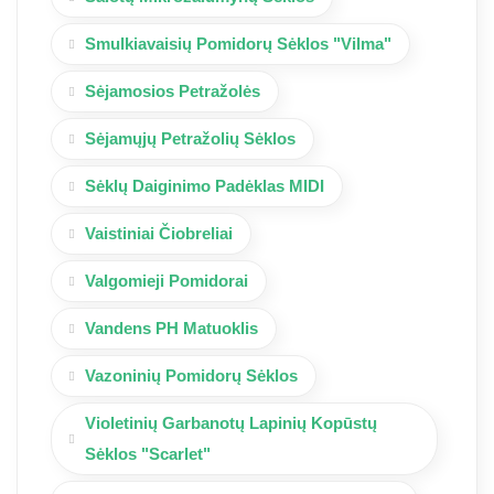
Smulkiavaisių Pomidorų Sėklos "Vilma"
Sėjamosios Petražolės
Sėjamųjų Petražolių Sėklos
Sėklų Daiginimo Padėklas MIDI
Vaistiniai Čiobreliai
Valgomieji Pomidorai
Vandens PH Matuoklis
Vazoninių Pomidorų Sėklos
Violetinių Garbanotų Lapinių Kopūstų
Sėklos "Scarlet"