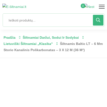
0
Pradžia
Šiltnamiai Daržui, Sodui Ir Sodybai
Lietuviški Šiltnamiai „Klasika“
Šiltnamis Baltic LT – 6 Mm
Storio Kanalinis Polikarbonatas – 3 X 12 M (36 M²)