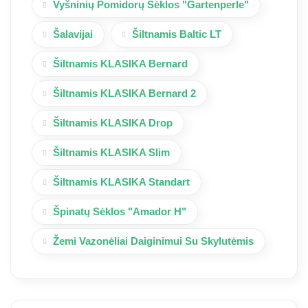
Vyšninių Pomidorų Sėklos "Gartenperle"
Šalavijai
Šiltnamis Baltic LT
Šiltnamis KLASIKA Bernard
Šiltnamis KLASIKA Bernard 2
Šiltnamis KLASIKA Drop
Šiltnamis KLASIKA Slim
Šiltnamis KLASIKA Standart
Špinatų Sėklos "Amador H"
Žemi Vazonėliai Daiginimui Su Skylutėmis