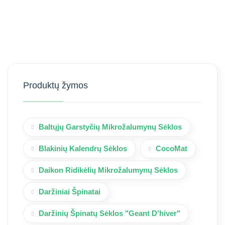
Produktų žymos
Baltųjų Garstyčių Mikrožalumynų Sėklos
Blakinių Kalendrų Sėklos
CocoMat
Daikon Ridikėlių Mikrožalumynų Sėklos
Daržiniai Špinatai
Daržinių Špinatų Sėklos "Geant D'hiver"