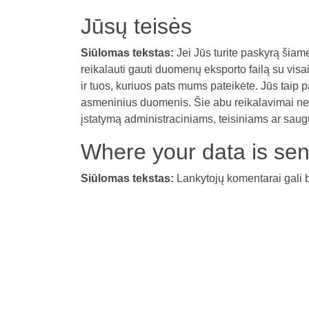
Jūsų teisės
Siūlomas tekstas:
Jei Jūs turite paskyrą šiam
reikalauti gauti duomenų eksporto failą su vis
ir tuos, kuriuos pats mums pateikėte. Jūs taip 
asmeninius duomenis. Šie abu reikalavimai ne
įstatymą administraciniams, teisiniams ar sau
Where your data is sen
Siūlomas tekstas:
Lankytojų komentarai gali 