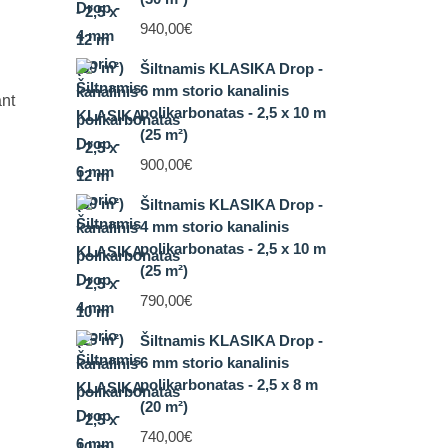
940,00
€
Šiltnamis KLASIKA Drop -
6 mm storio kanalinis
ant
polikarbonatas - 2,5 x 10 m
(25 m²)
900,00
€
Šiltnamis KLASIKA Drop -
4 mm storio kanalinis
polikarbonatas - 2,5 x 10 m
(25 m²)
790,00
€
Šiltnamis KLASIKA Drop -
6 mm storio kanalinis
polikarbonatas - 2,5 x 8 m
(20 m²)
740,00
€